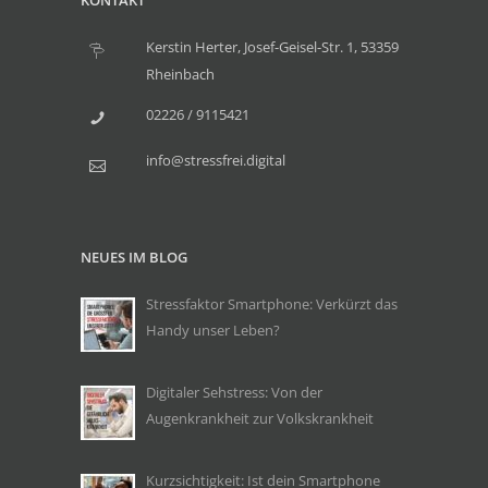
KONTAKT
Kerstin Herter, Josef-Geisel-Str. 1, 53359
Rheinbach
02226 / 9115421
info@stressfrei.digital
NEUES IM BLOG
Stressfaktor Smartphone: Verkürzt das
Handy unser Leben?
Digitaler Sehstress: Von der
Augenkrankheit zur Volkskrankheit
Kurzsichtigkeit: Ist dein Smartphone