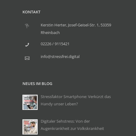
KONTAKT
Kerstin Herter, Josef-Geisel-Str. 1, 53359
Rheinbach
02226 / 9115421
info@stressfrei.digital
NEUES IM BLOG
Stressfaktor Smartphone: Verkürzt das
Handy unser Leben?
Digitaler Sehstress: Von der
Augenkrankheit zur Volkskrankheit